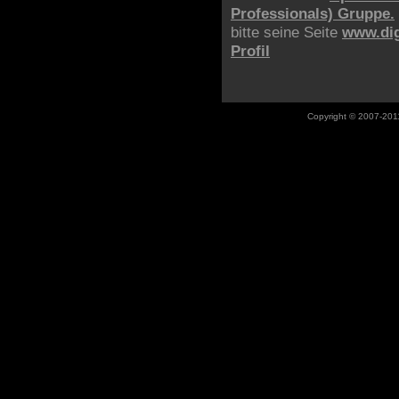
Professionals) Gruppe.
bitte seine Seite
www.digi
Profil
Copyright © 2007-201