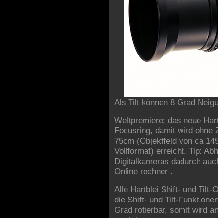
Als Tilt können 8 Grad Neig
Weltpremiere: das neue Hart
Focusring, damit wird ohne
75cm (Objektfeld von ca 145
Vollformat) erreicht. Tip: Ab
Digitalkameras dadurch auch
Online rechner
.
Alle Hartblei Shift- und Tilt
die Shift- und Tilt-Funktion
Grad rotierbar, somit wird 