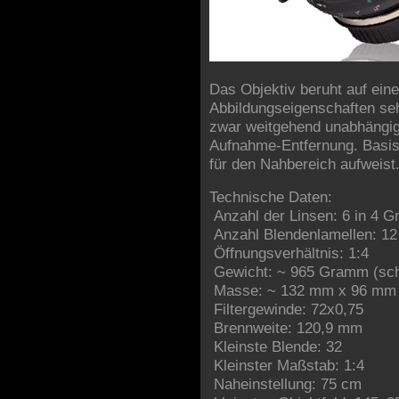
Das Objektiv beruht auf eine
Abbildungseigenschaften seh
zwar weitgehend unabhängi
Aufnahme-Entfernung. Basis 
für den Nahbereich aufweist
Technische Daten:
Anzahl der Linsen: 6 in 4 G
Anzahl Blendenlamellen: 12
Öffnungsverhältnis: 1:4
Gewicht: ~ 965 Gramm (sch
Masse: ~ 132 mm x 96 mm
Filtergewinde: 72x0,75
Brennweite: 120,9 mm
Kleinste Blende: 32
Kleinster Maßstab: 1:4
Naheinstellung: 75 cm