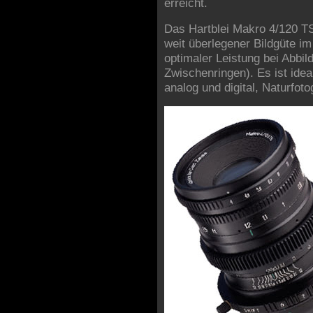
erreicht.
Das Hartblei Makro 4/120 TS
weit überlegener Bildgüte im
optimaler Leistung bei Abbi
Zwischenringen). Es ist idea
analog und digital, Naturfot