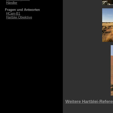
Händler
Fragen und Antworten
HCam-B1
Hartblei Objektive
Weitere Hartblei-Refer